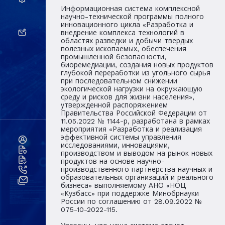
Информационная система комплексной
научно-технической программы полного
инновационного цикла «Разработка и
внедрение комплекса технологий в
областях разведки и добычи твердых
полезных ископаемых, обеспечения
промышленной безопасности,
биоремедиации, создания новых продуктов
глубокой переработки из угольного сырья
при последовательном снижении
экологической нагрузки на окружающую
среду и рисков для жизни населения»,
утвержденной распоряжением
Правительства Российской Федерации от
11.05.2022 № 1144-р, разработана в рамках
мероприятия «Разработка и реализация
эффективной системы управления
исследованиями, инновациями,
производством и выводом на рынок новых
продуктов на основе научно-
производственного партнерства научных и
образовательных организаций и реального
бизнеса» выполняемому АНО «НОЦ
«Кузбасс» при поддержке Минобрнауки
России по соглашению от 28.09.2022 №
075-10-2022-115.