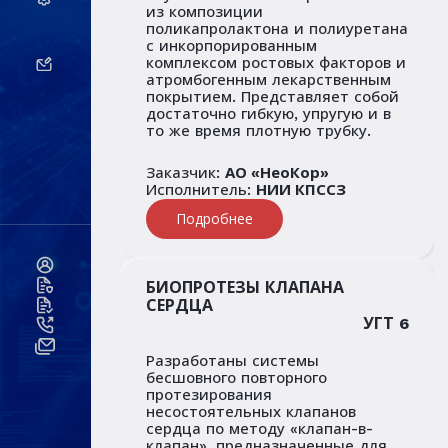
из композиции
поликапролактона и полиуретана
с инкорпорированным
комплексом ростовых факторов и
атромбогенным лекарственным
покрытием. Представляет собой
достаточно гибкую, упругую и в
то же время плотную трубку.
Заказчик:
АО «НеоКор»
Исполнитель:
НИИ КПССЗ
Подробнее
БИОПРОТЕЗЫ КЛАПАНА
СЕРДЦА
УГТ 6
Разработаны системы
бесшовного повторного
протезирования
несостоятельных клапанов
сердца по методу «клапан-в-
клапан», предназначенные для