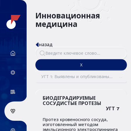
Инновационная
медицина
назад
Х
УГТ 1: Выявлены и опубликованы
фундаментальные принципы
БИОДЕГРАДИРУЕМЫЕ
СОСУДИСТЫЕ ПРОТЕЗЫ
УГТ 7
Протез кровеносного сосуда,
изготовленный методом
эмульсионного электроспиннинга